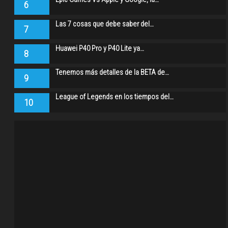
6
Las 7 cosas que debe saber del…
7
Huawei P40 Pro y P40 Lite ya…
8
Tenemos más detalles de la BETA de…
9
League of Legends en los tiempos del…
10