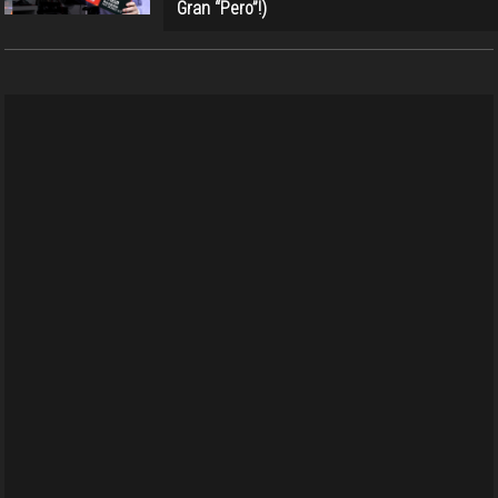
Gran “Pero”!)