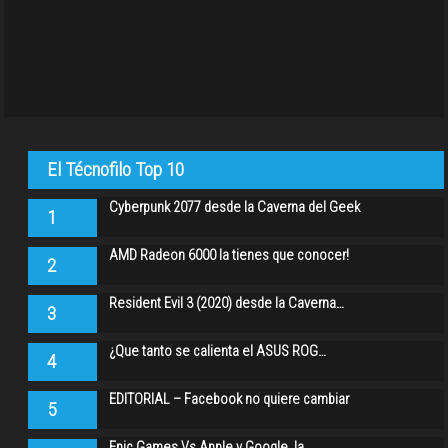
El Técnofilo Top 10
Cyberpunk 2077 desde la Caverna del Geek
1
AMD Radeon 6000 la tienes que conocer!
2
Resident Evil 3 (2020) desde la Caverna…
3
¿Que tanto se calienta el ASUS ROG…
4
EDITORIAL – Facebook no quiere cambiar
5
Epic Games Vs Apple y Google, la…