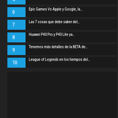
Epic Games Vs Apple y Google, la…
6
Las 7 cosas que debe saber del…
7
Huawei P40 Pro y P40 Lite ya…
8
Tenemos más detalles de la BETA de…
9
League of Legends en los tiempos del…
10