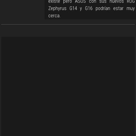
existe pero ASUS con sus nuevos ROG
Zephyrus G14 y G16 podrían estar muy
cerca.