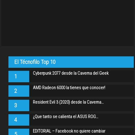
El Técnofilo Top 10
Cyberpunk 2077 desde la Caverna del Geek
1
AMD Radeon 6000 la tienes que conocer!
2
Resident Evil 3 (2020) desde la Caverna…
3
¿Que tanto se calienta el ASUS ROG…
4
EDITORIAL – Facebook no quiere cambiar
5