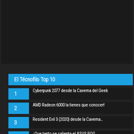
El Técnofilo Top 10
Cyberpunk 2077 desde la Caverna del Geek
1
AMD Radeon 6000 la tienes que conocer!
2
Resident Evil 3 (2020) desde la Caverna…
3
¿Que tanto se calienta el ASUS ROG…