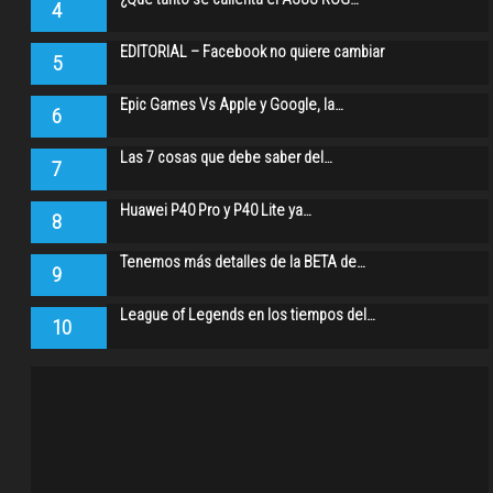
4
EDITORIAL – Facebook no quiere cambiar
5
Epic Games Vs Apple y Google, la…
6
Las 7 cosas que debe saber del…
7
Huawei P40 Pro y P40 Lite ya…
8
Tenemos más detalles de la BETA de…
9
League of Legends en los tiempos del…
10