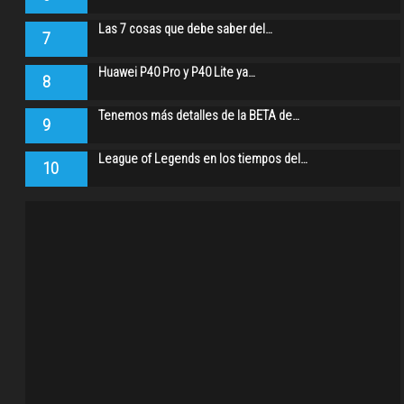
Las 7 cosas que debe saber del…
7
Huawei P40 Pro y P40 Lite ya…
8
Tenemos más detalles de la BETA de…
9
League of Legends en los tiempos del…
10