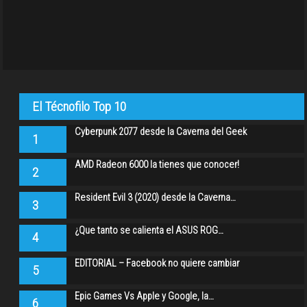
El Técnofilo Top 10
Cyberpunk 2077 desde la Caverna del Geek
1
AMD Radeon 6000 la tienes que conocer!
2
Resident Evil 3 (2020) desde la Caverna…
3
¿Que tanto se calienta el ASUS ROG…
4
EDITORIAL – Facebook no quiere cambiar
5
Epic Games Vs Apple y Google, la…
6