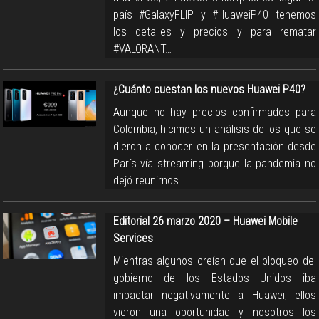
país #GalaxyFLIP y #HuaweiP40 tenemos
los detalles y precios y para rematar
#VALORANT…
¿Cuánto cuestan los nuevos Huawei P40?
Aunque no hay precios confirmados para
Colombia, hicimos un análisis de los que se
dieron a conocer en la presentación desde
París vía streaming porque la pandemia no
dejó reunirnos.
Editorial 26 marzo 2020 – Huawei Mobile
Services
Mientras algunos creían que el bloqueo del
gobierno de los Estados Unidos iba
impactar negativamente a Huawei, ellos
vieron una oportunidad y nosotros los