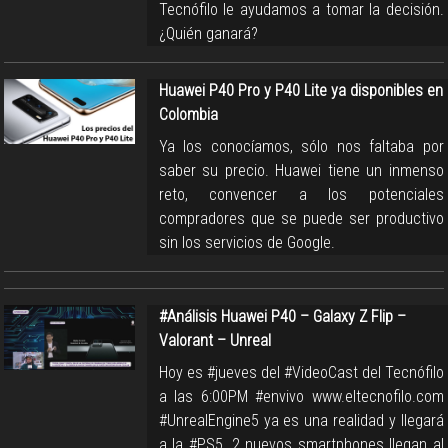
Tecnófilo le ayudamos a tomar la decisión.
¿Quién ganará?
Huawei P40 Pro y P40 Lite ya disponibles en
Colombia
Ya los conocíamos, sólo nos faltaba por
saber su precio. Huawei tiene un inmenso
reto, convencer a los potenciales
compradores que se puede ser productivo
sin los servicios de Google.
#Análisis Huawei P40 – Galaxy Z Flip –
Valorant – Unreal
Hoy es #jueves del #VideoCast del Tecnófilo
a las 6:00PM #envivo www.eltecnofilo.com
#UnrealEngine5 ya es una realidad y llegará
a la #PS5, 2 nuevos smartphones llegan al