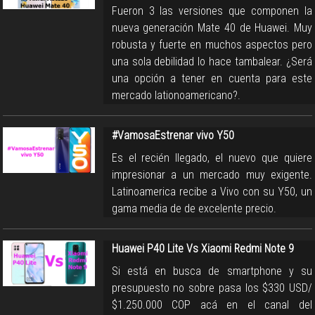
Fueron 3 las versiones que componen la
nueva generación Mate 40 de Huawei. Muy
robusta y fuerte en muchos aspectos pero
una sola debilidad lo hace tambalear. ¿Será
una opción a tener en cuenta para este
mercado lationoamericano?.
#VamosaEstrenar vivo Y50
Es el recién llegado, el nuevo que quiere
impresionar a un mercado muy exigente.
Latinoamerica recibe a Vivo con su Y50, un
gama media de de excelente precio.
Huawei P40 Lite Vs Xiaomi Redmi Note 9
Si está en busca de smartphone y su
presupuesto no sobre pasa los $330 USD/
$1.250.000 COP acá en el canal del