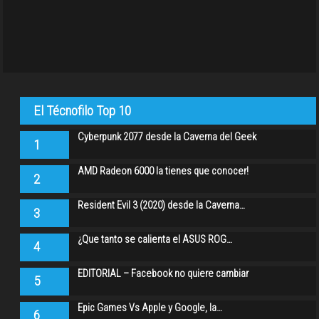
El Técnofilo Top 10
Cyberpunk 2077 desde la Caverna del Geek
1
AMD Radeon 6000 la tienes que conocer!
2
Resident Evil 3 (2020) desde la Caverna…
3
¿Que tanto se calienta el ASUS ROG…
4
EDITORIAL – Facebook no quiere cambiar
5
Epic Games Vs Apple y Google, la…
6