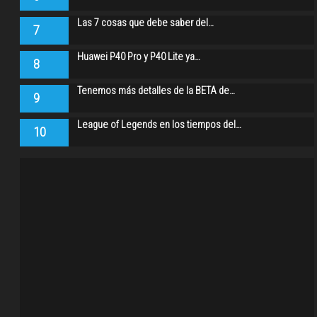
Las 7 cosas que debe saber del…
7
Huawei P40 Pro y P40 Lite ya…
8
Tenemos más detalles de la BETA de…
9
League of Legends en los tiempos del…
10