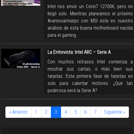
Intel nos envió un Corei7 12700K, pero no
llegó solo. Mientras planeamos el próximo
#vamosarmarpc con MSI este es nuestro
análisis de esta buena motherboard nacida
para el gaming.
La Entrevista: Intel ARC – Serie A
Con muchos retrasos Intel comienza a
mostrar sus cartas, o más bien sus
tarjetas. Esta primera fase de tarjetas es
solo para calentar motores. ¿Qué tan
poderosa será la Serie A?
« Anterior
1
2
3
4
5
6
7
Siguiente »