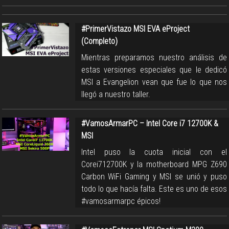
#PrimerVistazo MSI EVA eProject
(Completo)
Mientras preparamos nuestro análisis de
estas versiones especiales que le dedicó
MSI a Evangelion vean que fue lo que nos
llegó a nuestro taller.
#VamosArmarPC – Intel Core i7 12700K &
MSI
Intel puso la cuota inicial con el
Corei712700K y la motherboard MPG Z690
Carbon WiFi Gaming y MSI se unió y puso
todo lo que hacía falta. Este es uno de esos
#vamosarmarpc épicos!