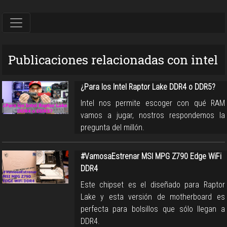
Publicaciones relacionadas con intel
¿Para los Intel Raptor Lake DDR4 o DDR5?
Intel nos permite escoger con qué RAM
vamos a jugar, nostros respondemos la
pregunta del millón.
#VamosaEstrenar MSI MPG Z790 Edge WiFi
DDR4
Este chipset es el diseñado para Raptor
Lake y esta versión de motherboard es
perfecta para bolsillos que sólo llegan a
DDR4.