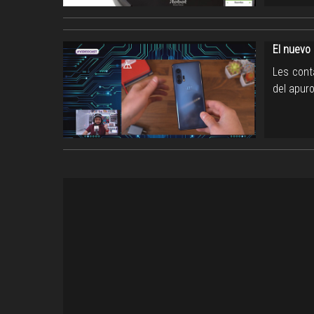
El nuevo
Les cont
del apuro