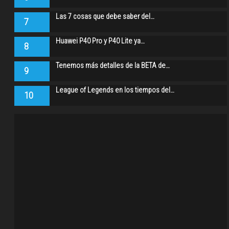
Las 7 cosas que debe saber del…
7
Huawei P40 Pro y P40 Lite ya…
8
Tenemos más detalles de la BETA de…
9
League of Legends en los tiempos del…
10