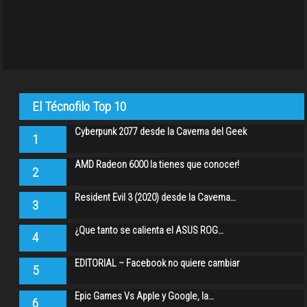
El Técnofilo Top 10
Cyberpunk 2077 desde la Caverna del Geek
1
AMD Radeon 6000 la tienes que conocer!
2
Resident Evil 3 (2020) desde la Caverna…
3
¿Que tanto se calienta el ASUS ROG…
4
EDITORIAL – Facebook no quiere cambiar
5
Epic Games Vs Apple y Google, la…
6