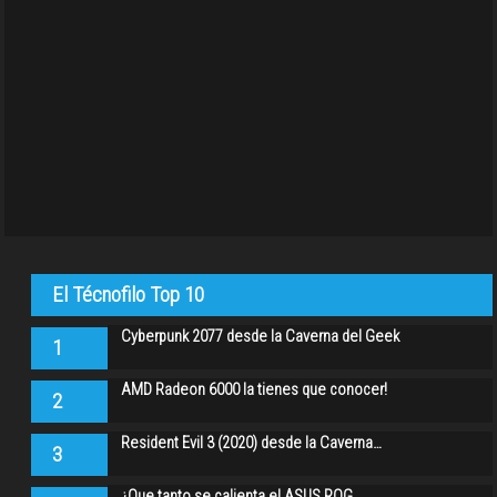
El Técnofilo Top 10
Cyberpunk 2077 desde la Caverna del Geek
1
AMD Radeon 6000 la tienes que conocer!
2
Resident Evil 3 (2020) desde la Caverna…
3
¿Que tanto se calienta el ASUS ROG…