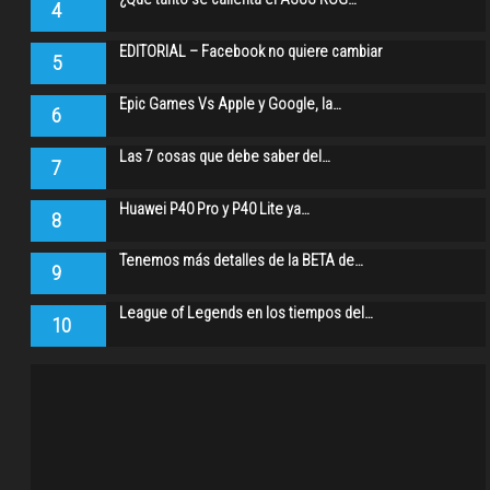
4
EDITORIAL – Facebook no quiere cambiar
5
Epic Games Vs Apple y Google, la…
6
Las 7 cosas que debe saber del…
7
Huawei P40 Pro y P40 Lite ya…
8
Tenemos más detalles de la BETA de…
9
League of Legends en los tiempos del…
10