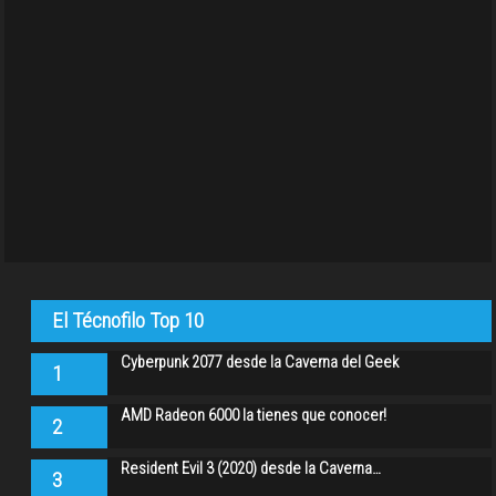
El Técnofilo Top 10
Cyberpunk 2077 desde la Caverna del Geek
1
AMD Radeon 6000 la tienes que conocer!
2
Resident Evil 3 (2020) desde la Caverna…
3