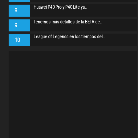
Huawei P40 Pro y P40 Lite ya…
8
Tenemos más detalles de la BETA de…
9
League of Legends en los tiempos del…
10