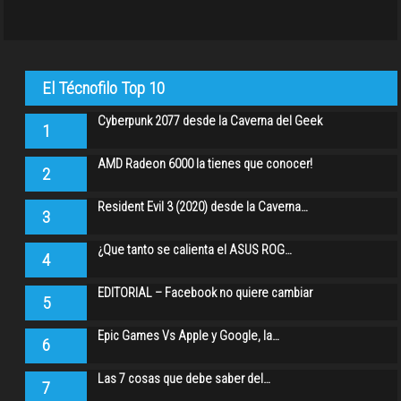
El Técnofilo Top 10
Cyberpunk 2077 desde la Caverna del Geek
1
AMD Radeon 6000 la tienes que conocer!
2
Resident Evil 3 (2020) desde la Caverna…
3
¿Que tanto se calienta el ASUS ROG…
4
EDITORIAL – Facebook no quiere cambiar
5
Epic Games Vs Apple y Google, la…
6
Las 7 cosas que debe saber del…
7