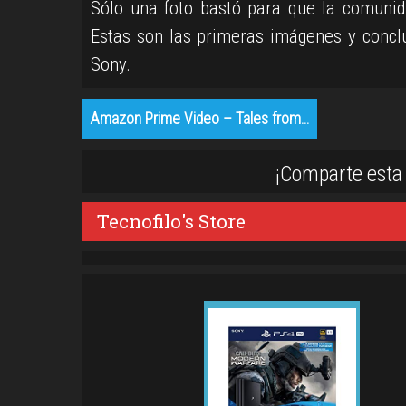
Sólo una foto bastó para que la comunid
Estas son las primeras imágenes y concl
Sony.
Amazon Prime Video – Tales from…
¡Comparte esta 
Tecnofilo's Store