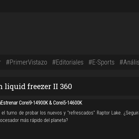
r
#PrimerVistazo
#Editoriales
#E-Sports
#Anális
liquid freezer II 360
strenar Corei9-14900K & Corei5-14600K
 el turno de probar los nuevos y "refrescados" Raptor Lake. ¿Seguir
procesador más rápido del planeta?