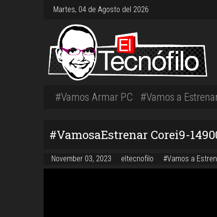
Martes, 04 de Agosto del 2026
#Vamos Armar PC
#Vamos a Estrena
#VamosaEstrenar Corei9-1490
November 03, 2023
eltecnofilo
#Vamos a Estren