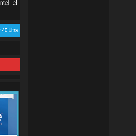
ntel el
 40 Ultra