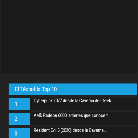
El Técnofilo Top 10
Cyberpunk 2077 desde la Caverna del Geek
1
AMD Radeon 6000 la tienes que conocer!
2
Resident Evil 3 (2020) desde la Caverna…
3