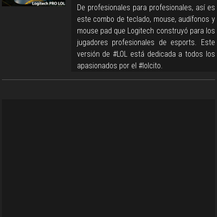
De profesionales para profesionales, así es
este combo de teclado, mouse, audífonos y
mouse pad que Logitech construyó para los
jugadores profesionales de esports. Este
versión de #LOL está dedicada a todos los
apasionados por el #lolcito.