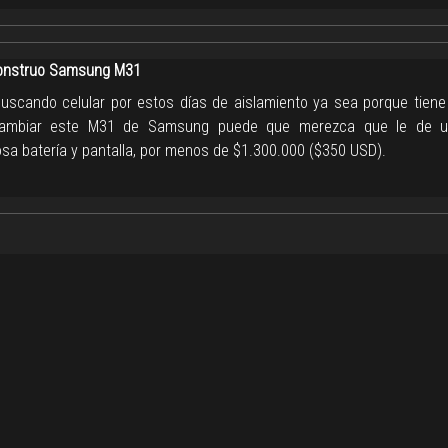
nstruo Samsung M31
buscando celular por estos días de aislamiento ya sea porque tiene
cambiar este M31 de Samsung puede que merezca que le de un
sa batería y pantalla, por menos de $1.300.000 ($350 USD).