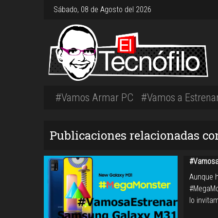
Sábado, 08 de Agosto del 2026
#Vamos Armar PC
#Vamos a Estrena
Publicaciones relacionadas c
#Vamosa
Aunque h
#MegaMon
lo invit