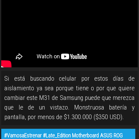
Si está buscando celular por estos días de
aislamiento ya sea porque tiene o por que quiere
cambiar este M31 de Samsung puede que merezca
que le de un vistazo. Monstruosa batería y
pantalla, por menos de $1.300.000 ($350 USD).
#VamosaEstrenar #Late_Edition Motherboard ASUS ROG