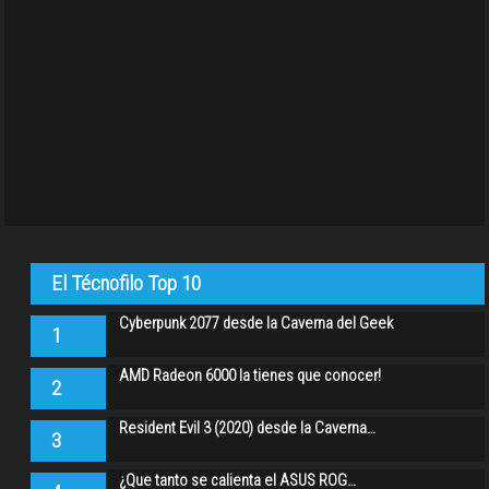
El Técnofilo Top 10
Cyberpunk 2077 desde la Caverna del Geek
1
AMD Radeon 6000 la tienes que conocer!
2
Resident Evil 3 (2020) desde la Caverna…
3
¿Que tanto se calienta el ASUS ROG…