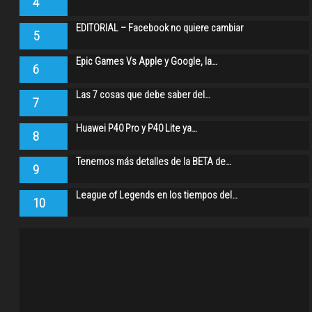
4
EDITORIAL – Facebook no quiere cambiar
5
Epic Games Vs Apple y Google, la…
6
Las 7 cosas que debe saber del…
7
Huawei P40 Pro y P40 Lite ya…
8
Tenemos más detalles de la BETA de…
9
League of Legends en los tiempos del…
10