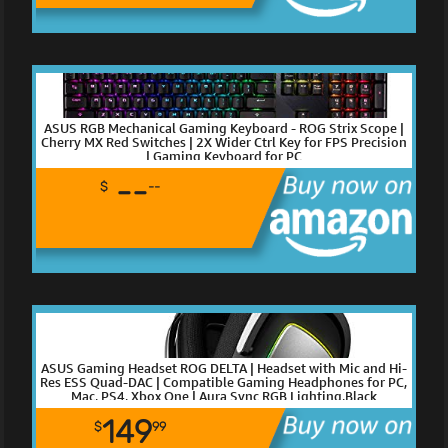
ASUS RGB Mechanical Gaming Keyboard - ROG Strix Scope |
Cherry MX Red Switches | 2X Wider Ctrl Key for FPS Precision
| Gaming Keyboard for PC
--
$
--
ASUS Gaming Headset ROG DELTA | Headset with Mic and Hi-
Res ESS Quad-DAC | Compatible Gaming Headphones for PC,
Mac, PS4, Xbox One | Aura Sync RGB Lighting,Black
149
$
99