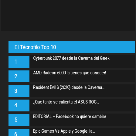
El Técnofilo Top 10
Cyberpunk 2077 desde la Caverna del Geek
1
AMD Radeon 6000 la tienes que conocer!
2
Resident Evil 3 (2020) desde la Caverna…
3
¿Que tanto se calienta el ASUS ROG…
4
EDITORIAL – Facebook no quiere cambiar
5
Epic Games Vs Apple y Google, la…
6