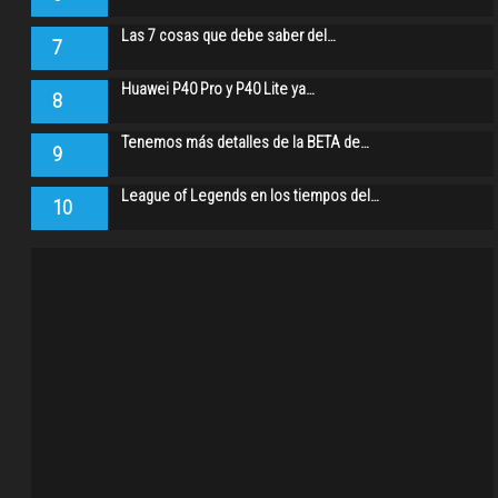
Las 7 cosas que debe saber del…
7
Huawei P40 Pro y P40 Lite ya…
8
Tenemos más detalles de la BETA de…
9
League of Legends en los tiempos del…
10