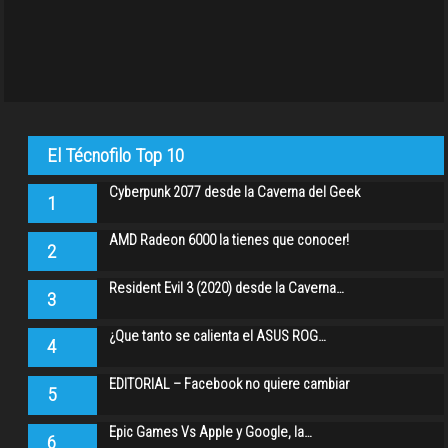
El Técnofilo Top 10
Cyberpunk 2077 desde la Caverna del Geek
1
AMD Radeon 6000 la tienes que conocer!
2
Resident Evil 3 (2020) desde la Caverna…
3
¿Que tanto se calienta el ASUS ROG…
4
EDITORIAL – Facebook no quiere cambiar
5
Epic Games Vs Apple y Google, la…
6