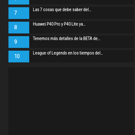
Las 7 cosas que debe saber del…
7
Huawei P40 Pro y P40 Lite ya…
8
Tenemos más detalles de la BETA de…
9
League of Legends en los tiempos del…
10