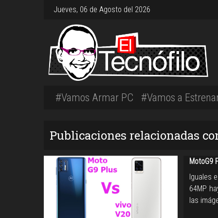
Jueves, 06 de Agosto del 2026
#Vamos Armar PC
#Vamos a Estrena
Publicaciones relacionadas c
MotoG9 P
Iguales 
64MP hay
las imág