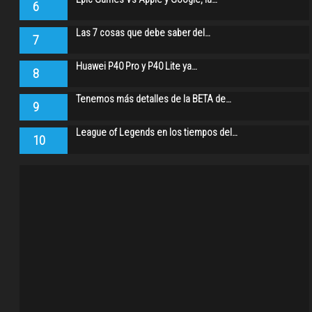
6
Las 7 cosas que debe saber del…
7
Huawei P40 Pro y P40 Lite ya…
8
Tenemos más detalles de la BETA de…
9
League of Legends en los tiempos del…
10