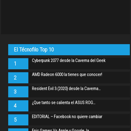
El Técnofilo Top 10
Cyberpunk 2077 desde la Caverna del Geek
1
AMD Radeon 6000 la tienes que conocer!
2
Resident Evil 3 (2020) desde la Caverna…
3
¿Que tanto se calienta el ASUS ROG…
4
EDITORIAL – Facebook no quiere cambiar
5
Epic Games Vs Apple y Google, la…