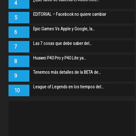
4
EDITORIAL – Facebook no quiere cambiar
5
Epic Games Vs Apple y Google, la…
6
Las 7 cosas que debe saber del…
7
Huawei P40 Pro y P40 Lite ya…
8
Tenemos más detalles de la BETA de…
9
League of Legends en los tiempos del…
10