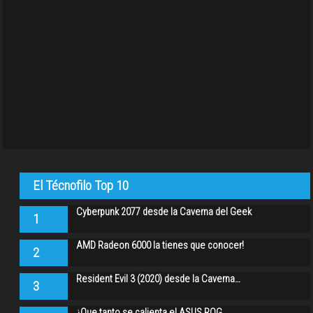
El Técnofilo Top 10
Cyberpunk 2077 desde la Caverna del Geek
1
AMD Radeon 6000 la tienes que conocer!
2
Resident Evil 3 (2020) desde la Caverna…
3
¿Que tanto se calienta el ASUS ROG…