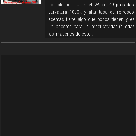
no sólo por su panel VA de 49 pulgadas,
curvatura 1000R y alta tasa de refresco,
además tiene algo que pocos tienen y es
un booster para la productividad.(*Todas
las imágenes de este…