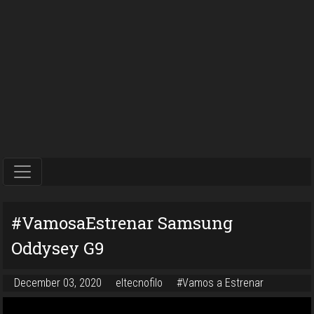
#VamosaEstrenar Samsung
Oddysey G9
December 03, 2020
eltecnofilo
#Vamos a Estrenar