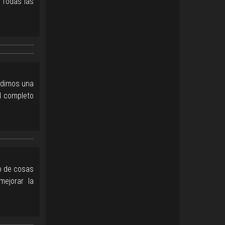
 Todas las
 dimos una
al completo
no de cosas
ejorar la