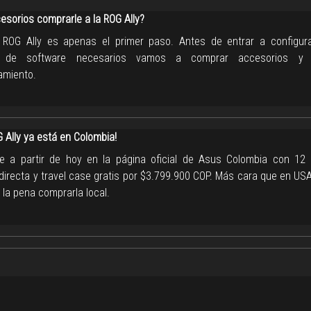
esorios comprarle a la ROG Ally?
 ROG Ally es apenas el primer paso. Antes de entrar a configur
s de software necesarios vamos a comprar accesorios y
amiento.
 Ally ya está en Colombia!
le a partir de hoy en la página oficial de Asus Colombia con 1
 directa y travel case gratis por $3.799.900 COP. Más cara que en U
 la pena comprarla local.