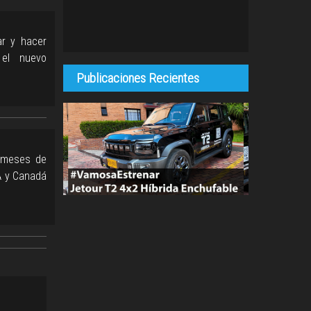
ar y hacer
 el nuevo
Publicaciones Recientes
2 meses de
SA y Canadá