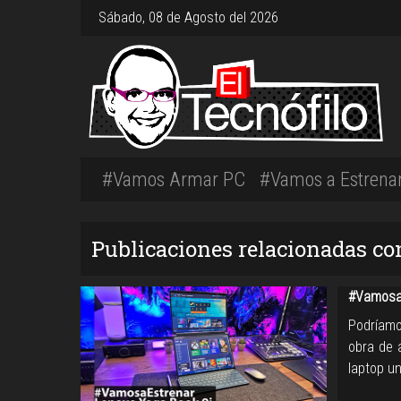
Sábado, 08 de Agosto del 2026
#Vamos Armar PC
#Vamos a Estrena
Publicaciones relacionadas co
#VamosaE
Podríamo
obra de 
laptop un