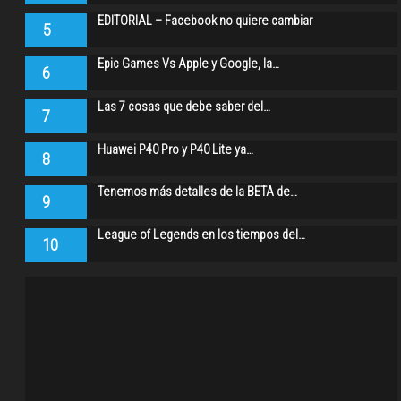
EDITORIAL – Facebook no quiere cambiar
5
Epic Games Vs Apple y Google, la…
6
Las 7 cosas que debe saber del…
7
Huawei P40 Pro y P40 Lite ya…
8
Tenemos más detalles de la BETA de…
9
League of Legends en los tiempos del…
10