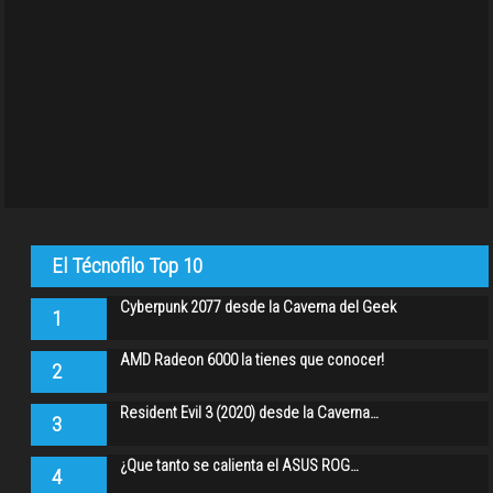
El Técnofilo Top 10
Cyberpunk 2077 desde la Caverna del Geek
1
AMD Radeon 6000 la tienes que conocer!
2
Resident Evil 3 (2020) desde la Caverna…
3
¿Que tanto se calienta el ASUS ROG…
4