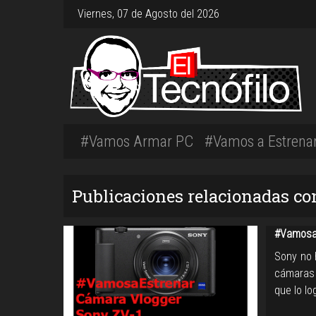
Viernes, 07 de Agosto del 2026
#Vamos Armar PC
#Vamos a Estrena
Publicaciones relacionadas co
#Vamosa
Sony no 
cámaras 
que lo l