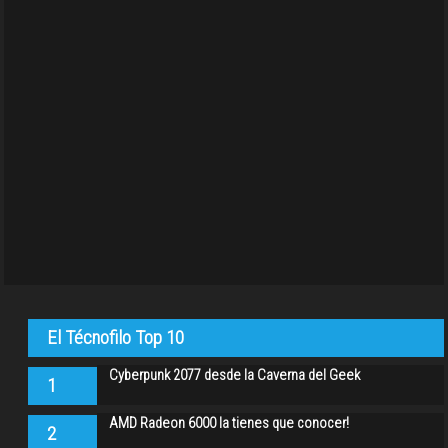
El Técnofilo Top 10
Cyberpunk 2077 desde la Caverna del Geek
1
AMD Radeon 6000 la tienes que conocer!
2