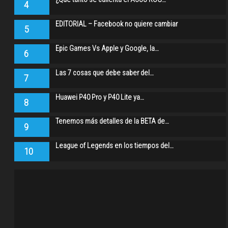
4
EDITORIAL – Facebook no quiere cambiar
5
Epic Games Vs Apple y Google, la…
6
Las 7 cosas que debe saber del…
7
Huawei P40 Pro y P40 Lite ya…
8
Tenemos más detalles de la BETA de…
9
League of Legends en los tiempos del…
10