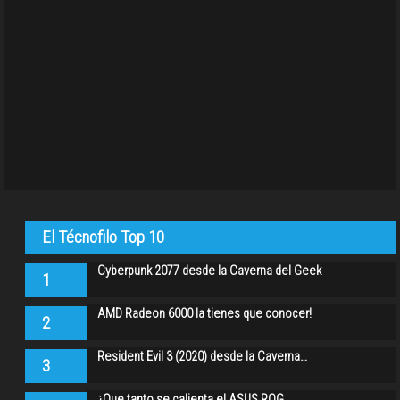
El Técnofilo Top 10
Cyberpunk 2077 desde la Caverna del Geek
1
AMD Radeon 6000 la tienes que conocer!
2
Resident Evil 3 (2020) desde la Caverna…
3
¿Que tanto se calienta el ASUS ROG…