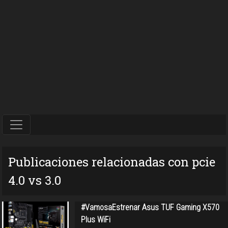
Publicaciones relacionadas con pcie
4.0 vs 3.0
#VamosaEstrenar Asus TUF Gaming X570
Plus WiFi