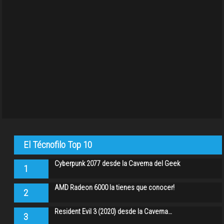
El Técnofilo Top 10
Cyberpunk 2077 desde la Caverna del Geek
1
AMD Radeon 6000 la tienes que conocer!
2
Resident Evil 3 (2020) desde la Caverna…
3