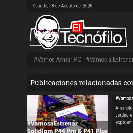
Sábado, 08 de Agosto del 2026
#Vamos Armar PC
#Vamos a Estrena
Publicaciones relacionadas con
#VamosaE
A simple
verdad e
explicam