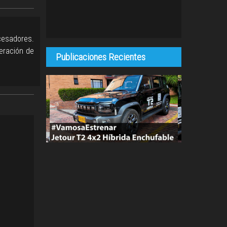
cesadores.
eración de
Publicaciones Recientes