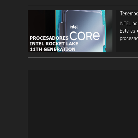
Tenemos 
INTEL no
Este es 
procesad