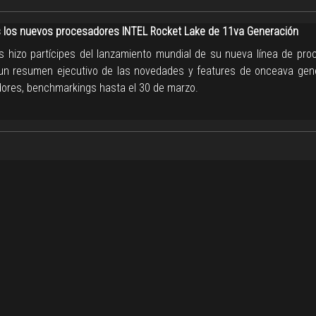
los nuevos procesadores INTEL Rocket Lake de 11va Generación
s hizo partícipes del lanzamiento mundial de su nueva línea de pro
un resumen ejecutivo de las novedades y features de onceava gen
ores, benchmarkings hasta el 30 de marzo.