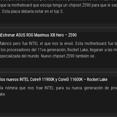
 que la motheboard que escoja tenga un chipset Z590 para que le saq
 Esta placa debaría estar en el top 3…
strenar ASUS ROG Maximus XIII Hero – Z590
fabricó pero fue INTEL el que nos la envió. Esta motherboard fue l
 los procesadores del 11va generación, Rocket Lake, llegaran a las 
specializada del mundo. Nuevo chipset Z590 también se…
los nuevos INTEL Coire9 11900K y Corei5 11600K – Rocket Lake
 la nómina que nos trae INTEL para su nueva generación de pro
ake.