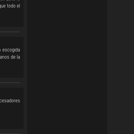
ue todo el
a escogida
manos de la
cesadores