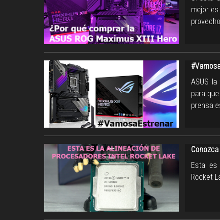
mejor es
provecho.
#VamosaE
ASUS la 
para que
prensa e
Conozca 
Esta es
Rocket L