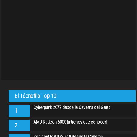
El Técnofilo Top 10
Cyberpunk 2077 desde la Caverna del Geek
1
AMD Radeon 6000 la tienes que conocer!
2
Resident Evil 3 (2020) desde la Caverna…