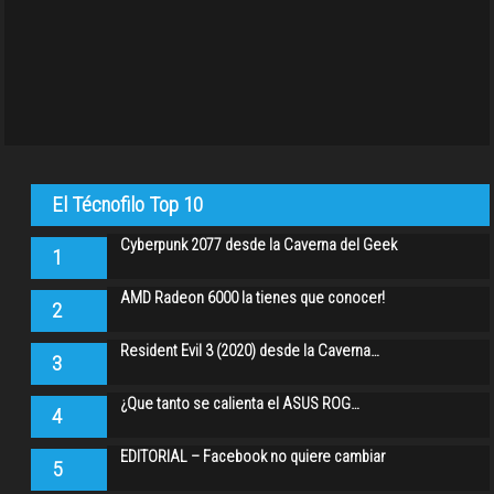
El Técnofilo Top 10
Cyberpunk 2077 desde la Caverna del Geek
1
AMD Radeon 6000 la tienes que conocer!
2
Resident Evil 3 (2020) desde la Caverna…
3
¿Que tanto se calienta el ASUS ROG…
4
EDITORIAL – Facebook no quiere cambiar
5