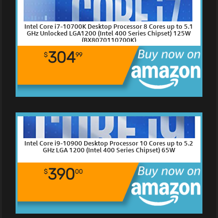
Intel Core i7-10700K Desktop Processor 8 Cores up to 5.1
GHz Unlocked LGA1200 (Intel 400 Series Chipset) 125W
(BX8070110700K)
304
$
99
Intel Core i9-10900 Desktop Processor 10 Cores up to 5.2
GHz LGA 1200 (Intel 400 Series Chipset) 65W
390
$
00