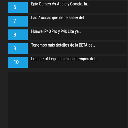
Epic Games Vs Apple y Google, la…
6
Las 7 cosas que debe saber del…
7
Huawei P40 Pro y P40 Lite ya…
8
Tenemos más detalles de la BETA de…
9
League of Legends en los tiempos del…
10