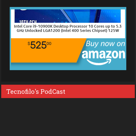
Intel Core i9-10900K Desktop Processor 10 Cores up to 5.3
GHz Unlocked LGA1200 (Intel 400 Series Chipset) 125W
525
$
00
Tecnofilo's PodCast