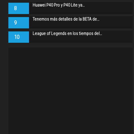
Huawei P40 Pro y P40 Lite ya…
8
Tenemos más detalles de la BETA de…
9
League of Legends en los tiempos del…
10