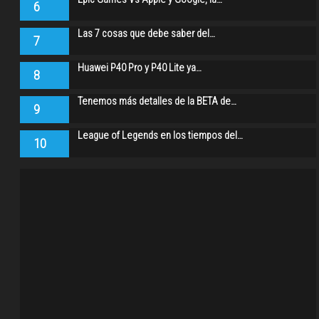
6
Las 7 cosas que debe saber del…
7
Huawei P40 Pro y P40 Lite ya…
8
Tenemos más detalles de la BETA de…
9
League of Legends en los tiempos del…
10