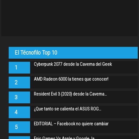
El Técnofilo Top 10
Cyberpunk 2077 desde la Caverna del Geek
1
AMD Radeon 6000 la tienes que conocer!
2
Resident Evil 3 (2020) desde la Caverna…
3
¿Que tanto se calienta el ASUS ROG…
4
EDITORIAL – Facebook no quiere cambiar
5
Epic Games Vs Apple y Google, la…