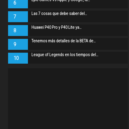
6
Las 7 cosas que debe saber del…
7
Huawei P40 Pro y P40 Lite ya…
8
Tenemos más detalles de la BETA de…
9
League of Legends en los tiempos del…
10