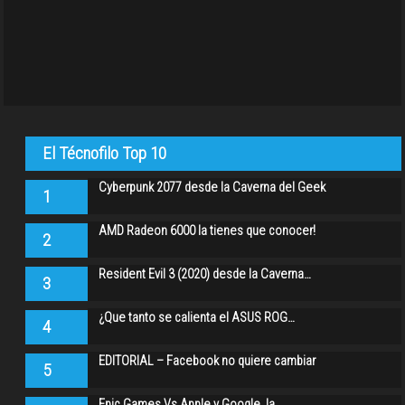
El Técnofilo Top 10
Cyberpunk 2077 desde la Caverna del Geek
1
AMD Radeon 6000 la tienes que conocer!
2
Resident Evil 3 (2020) desde la Caverna…
3
¿Que tanto se calienta el ASUS ROG…
4
EDITORIAL – Facebook no quiere cambiar
5
Epic Games Vs Apple y Google, la…