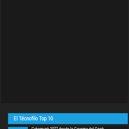
El Técnofilo Top 10