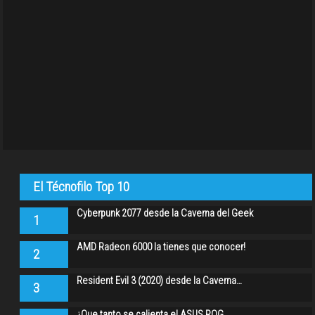
El Técnofilo Top 10
Cyberpunk 2077 desde la Caverna del Geek
1
AMD Radeon 6000 la tienes que conocer!
2
Resident Evil 3 (2020) desde la Caverna…
3
¿Que tanto se calienta el ASUS ROG…