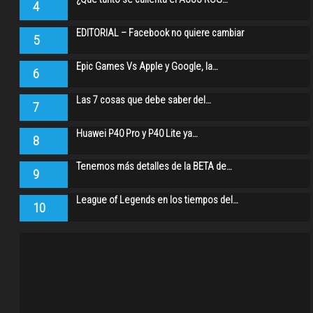
4
EDITORIAL – Facebook no quiere cambiar
5
Epic Games Vs Apple y Google, la…
6
Las 7 cosas que debe saber del…
7
Huawei P40 Pro y P40 Lite ya…
8
Tenemos más detalles de la BETA de…
9
League of Legends en los tiempos del…
10