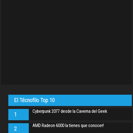
El Técnofilo Top 10
Cyberpunk 2077 desde la Caverna del Geek
1
AMD Radeon 6000 la tienes que conocer!
2