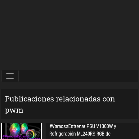
Publicaciones relacionadas con
pwm
#VamosaEstrenar PSU V1300W y
Refrigeración ML240RS RGB de