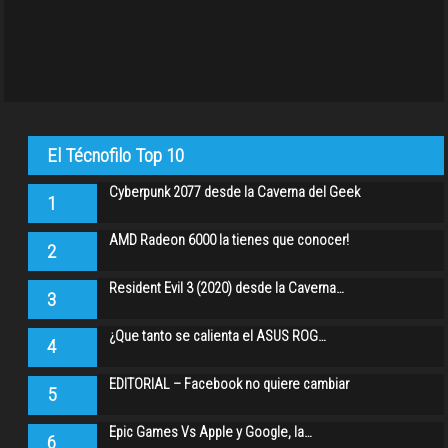
El Técnofilo Top 10
Cyberpunk 2077 desde la Caverna del Geek
1
AMD Radeon 6000 la tienes que conocer!
2
Resident Evil 3 (2020) desde la Caverna…
3
¿Que tanto se calienta el ASUS ROG…
4
EDITORIAL – Facebook no quiere cambiar
5
Epic Games Vs Apple y Google, la…
6