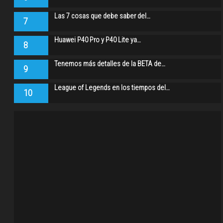
Las 7 cosas que debe saber del…
7
Huawei P40 Pro y P40 Lite ya…
8
Tenemos más detalles de la BETA de…
9
League of Legends en los tiempos del…
10