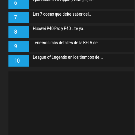
6
Las 7 cosas que debe saber del…
7
Huawei P40 Pro y P40 Lite ya…
8
Tenemos más detalles de la BETA de…
9
League of Legends en los tiempos del…
10