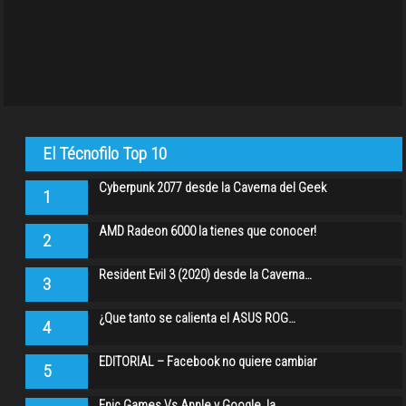
El Técnofilo Top 10
Cyberpunk 2077 desde la Caverna del Geek
1
AMD Radeon 6000 la tienes que conocer!
2
Resident Evil 3 (2020) desde la Caverna…
3
¿Que tanto se calienta el ASUS ROG…
4
EDITORIAL – Facebook no quiere cambiar
5
Epic Games Vs Apple y Google, la…