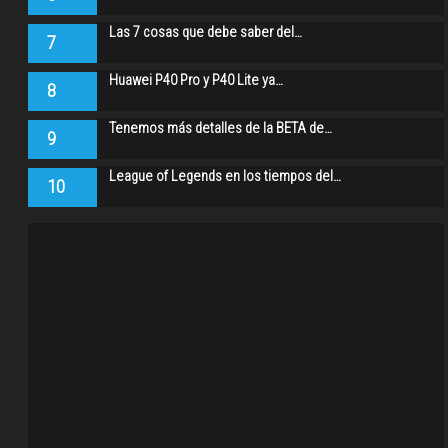
Las 7 cosas que debe saber del…
7
Huawei P40 Pro y P40 Lite ya…
8
Tenemos más detalles de la BETA de…
9
League of Legends en los tiempos del…
10