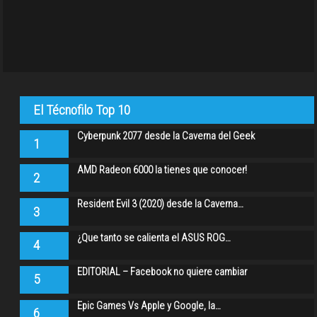
El Técnofilo Top 10
Cyberpunk 2077 desde la Caverna del Geek
1
AMD Radeon 6000 la tienes que conocer!
2
Resident Evil 3 (2020) desde la Caverna…
3
¿Que tanto se calienta el ASUS ROG…
4
EDITORIAL – Facebook no quiere cambiar
5
Epic Games Vs Apple y Google, la…
6