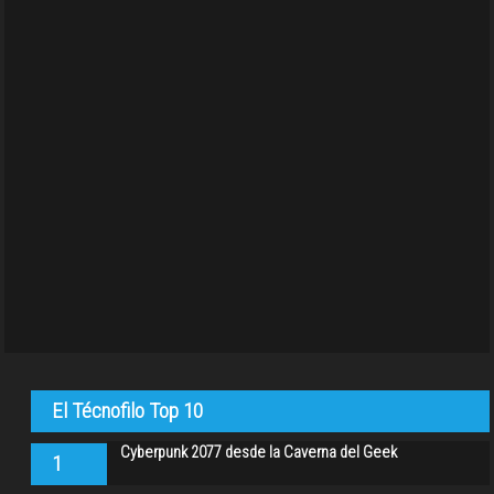
El Técnofilo Top 10
Cyberpunk 2077 desde la Caverna del Geek
1