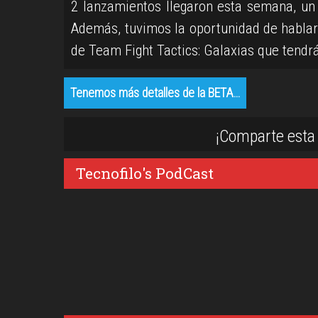
2 lanzamientos llegaron esta semana, un
Además, tuvimos la oportunidad de habla
de Team Fight Tactics: Galaxias que tendrá
Tenemos más detalles de la BETA…
¡Comparte esta 
Tecnofilo's PodCast