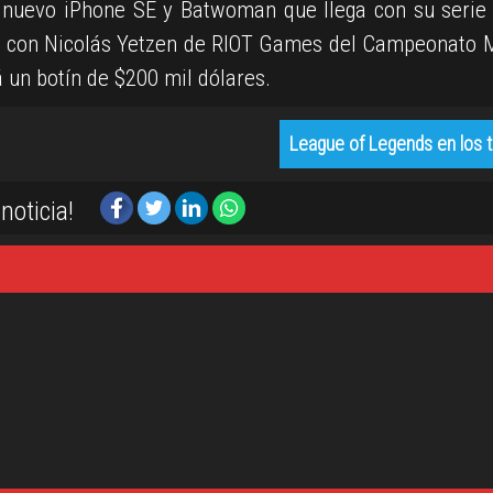
 nuevo iPhone SE y Batwoman que llega con su serie
r con Nicolás Yetzen de RIOT Games del Campeonato 
 un botín de $200 mil dólares.
League of Legends en los 
noticia!