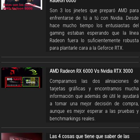
Radeon 6000
Son 3 los jinetes que preparó AMD para
enfrentarse de tú a tú con Nvidia. Desde
hace mucho tiempo los entusiastas del
gaming estaban esperando que la línea
Radeon fuera lo suficientemente robusta
para plantarle cara a la Geforce RTX.
AMD Radeon RX 6000 Vs Nvidia RTX 3000
Comparamos las dos aliniaciones de
tarjetas gráficas y encontramos mucha
información que además de útil le ayudará
a tomar una mejor decisión de compra,
aunque es mejor esperar a las pruebas y
benchmarkings reales.
Las 4 cosas que tiene que saber de las