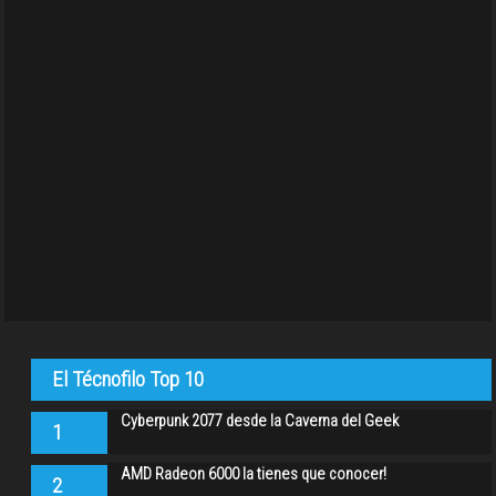
El Técnofilo Top 10
Cyberpunk 2077 desde la Caverna del Geek
1
AMD Radeon 6000 la tienes que conocer!
2