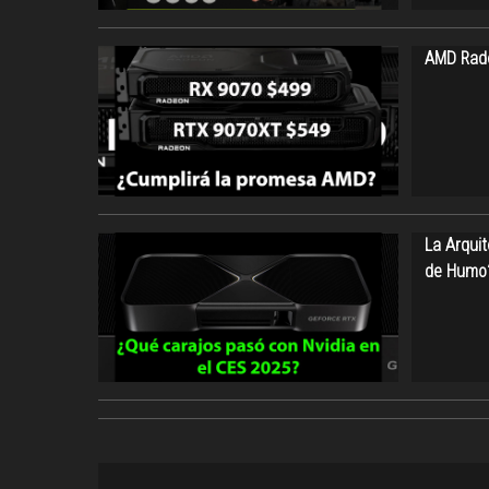
AMD Rade
La Arquit
de Humo