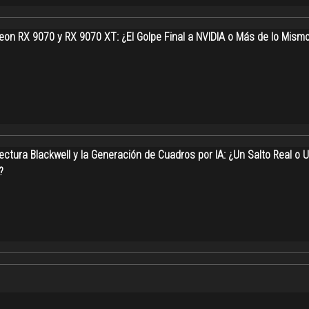
on RX 9070 y RX 9070 XT: ¿El Golpe Final a NVIDIA o Más de lo Mism
ectura Blackwell y la Generación de Cuadros por IA: ¿Un Salto Real o 
?