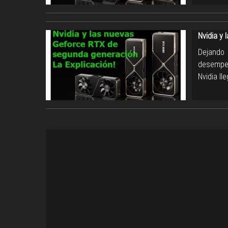
Nvidia y 
Dejando
desempeñ
Nvidia l