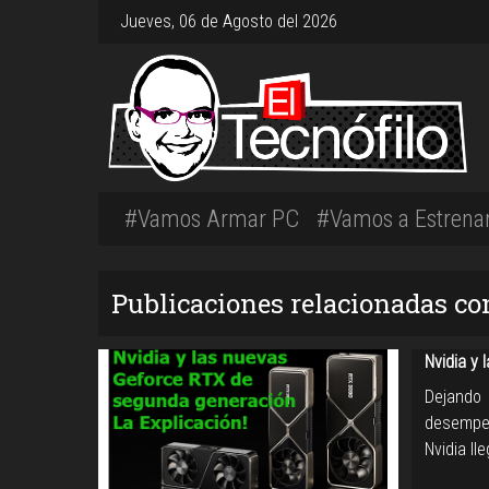
Jueves, 06 de Agosto del 2026
#Vamos Armar PC
#Vamos a Estrena
Publicaciones relacionadas co
Nvidia y 
Dejando
desempeñ
Nvidia l