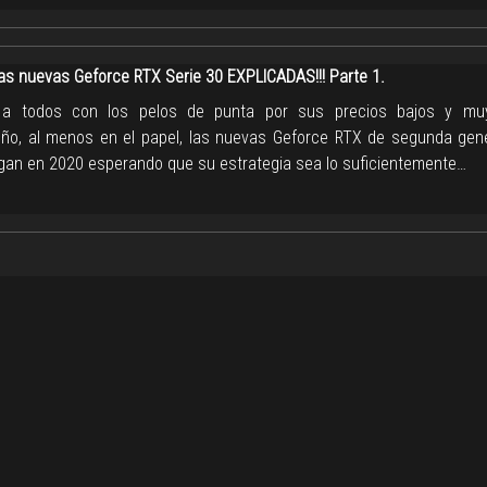
las nuevas Geforce RTX Serie 30 EXPLICADAS!!! Parte 1.
 a todos con los pelos de punta por sus precios bajos y muy
o, al menos en el papel, las nuevas Geforce RTX de segunda gen
legan en 2020 esperando que su estrategia sea lo suficientemente…