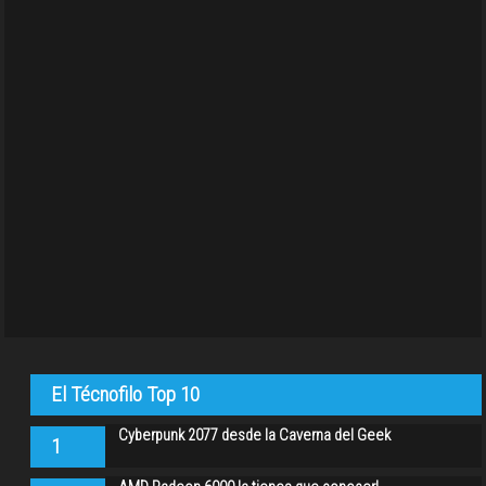
El Técnofilo Top 10
Cyberpunk 2077 desde la Caverna del Geek
1