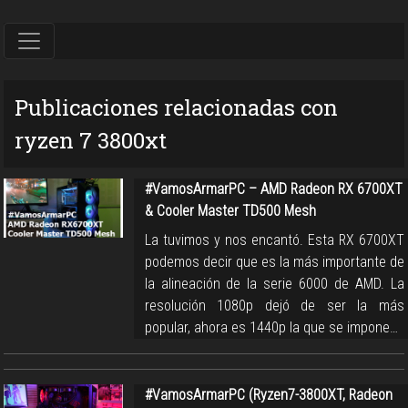
Publicaciones relacionadas con
ryzen 7 3800xt
#VamosArmarPC – AMD Radeon RX 6700XT
& Cooler Master TD500 Mesh
La tuvimos y nos encantó. Esta RX 6700XT
podemos decir que es la más importante de
la alineación de la serie 6000 de AMD. La
resolución 1080p dejó de ser la más
popular, ahora es 1440p la que se impone…
#VamosArmarPC (Ryzen7-3800XT, Radeon