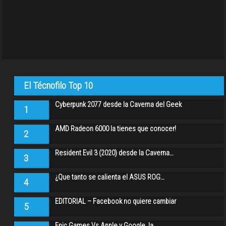
El Técnofilo Top 10
Cyberpunk 2077 desde la Caverna del Geek
1
AMD Radeon 6000 la tienes que conocer!
2
Resident Evil 3 (2020) desde la Caverna…
3
¿Que tanto se calienta el ASUS ROG…
4
EDITORIAL – Facebook no quiere cambiar
5
Epic Games Vs Apple y Google, la…