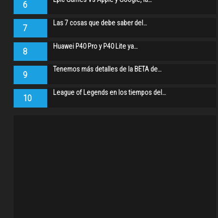
6
Las 7 cosas que debe saber del…
7
Huawei P40 Pro y P40 Lite ya…
8
Tenemos más detalles de la BETA de…
9
League of Legends en los tiempos del…
10